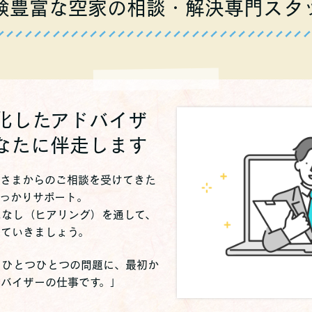
験豊富な空家の相談・解決専門スタ
化したアドバイザ
なたに伴走します
者さまからのご相談を受けてきた
っかりサポート。
はなし（ヒアリング）を通して、
していきましょう。
。ひとつひとつの問題に、最初か
バイザーの仕事です。」