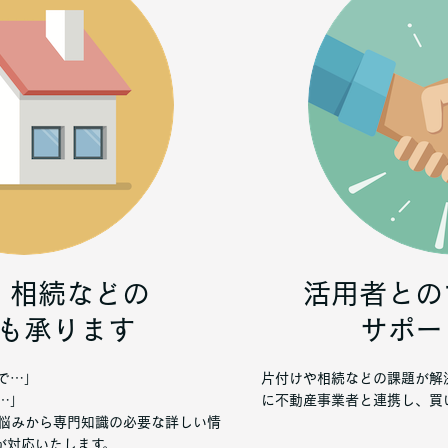
・相続などの
活用者との
も承ります
サポー
で…」
片付けや相続などの課題が解
…」
に不動産事業者と連携し、買
悩みから専門知識の必要な詳しい情
が対応いたします。