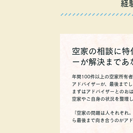
経
空家の相談に特
ーが解決まであ
年間100件以上の空家所有
アドバイザーが、
最後までし
まずはアドバイザーとのお
空家やご自身の状況を整理
「空家の問題は人それぞれ
ら最後まで向き合うのがアド