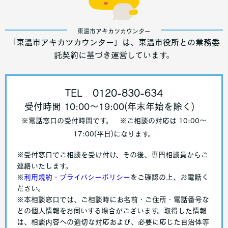
東温市アキカツカウンター
「東温市アキカツカウンター」は、東温市役所との業務委
託契約に基づき運営しています。
TEL 0120-830-634
受付時間 10:00〜19:00(年末年始を除く)
※電話窓口の受付時間です。
※ご相談の対応は 10:00〜
17:00(平日)になります。
※受付窓口でご相談を受け付け、その後、専門相談員からご
連絡いたします。
※
利用規約
・
プライバシーポリシー
をご確認の上、お電話く
ださい。
※本相談窓口では、ご相談時にお名前・ご住所・電話番号な
どの個人情報をお伺いする場合がございます。取得した情報
は、相談内容への適切な対応および、必要に応じた自治体等